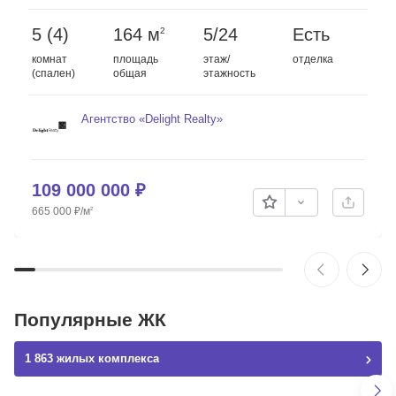
5 (4)
164 м
5/24
Есть
2
комнат
площадь
этаж/
отделка
(спален)
общая
этажность
Агентство «Delight Realty»
Скопировать ссылку
109 000 000
₽
665 000
₽
/м
2
Популярные ЖК
1 863 жилых комплекса