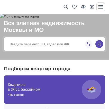
Вся элитная недвижимость
Москвы и МО
Подборки квартир города
Квартиры
в ЖК с бассейном
415 квартир