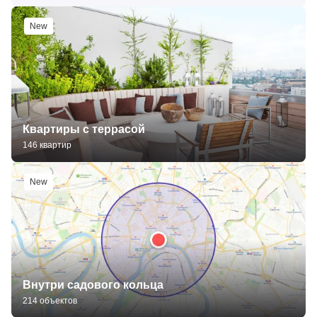
New
Квартиры с террасой
146 квартир
New
Внутри садового кольца
214 объектов