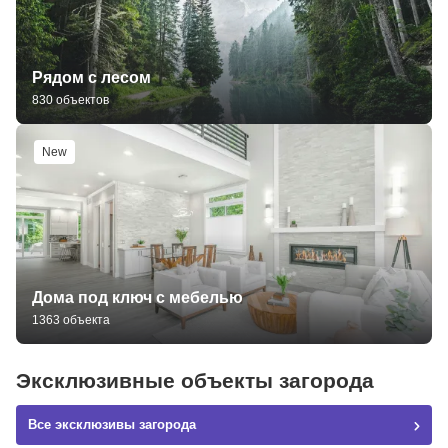
Рядом с лесом
830 объектов
New
Дома под ключ с мебелью
1363 объекта
Эксклюзивные объекты загорода
Все эксклюзивы загорода