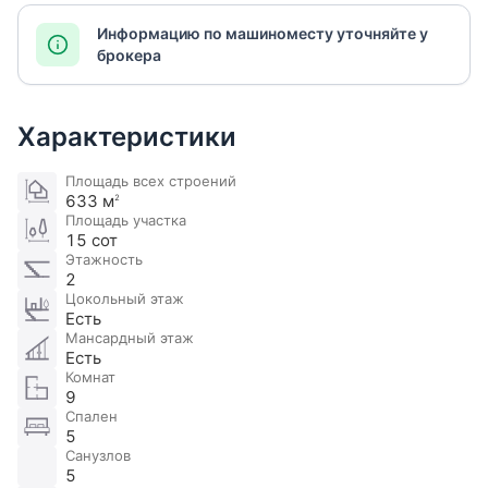
Информацию по машиноместу уточняйте у
брокера
Характеристики
Площадь всех строений
633 м
2
Площадь участка
15 сот
Этажность
2
Цокольный этаж
Есть
Мансардный этаж
Есть
Комнат
9
Спален
5
Санузлов
5