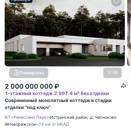
Планировка
1
/ 16
2 000 000 000
₽
1-этажный коттедж 2 997.4 м² без отделки
Современный монолитный коттедж в стадии
отделки "под ключ"
КП «Ренессанс Парк»
Истринский район
,
д. Чесноково
Новорижское
~19 км от МКАД