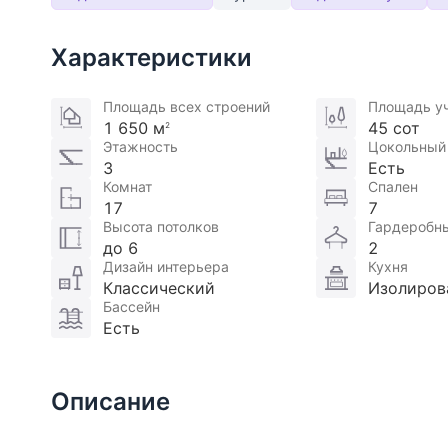
Характеристики
Площадь всех строений
Площадь у
1 650 м
45 сот
2
Этажность
Цокольный
3
Есть
Комнат
Спален
17
7
Высота потолков
Гардеробн
до 6
2
Дизайн интерьера
Кухня
Классический
Изолиров
Бассейн
Есть
Описание