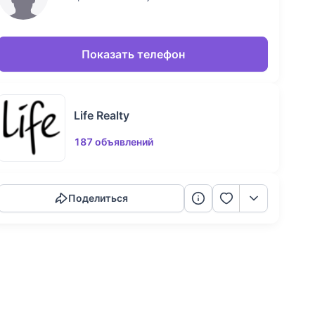
Показать телефон
Life Realty
187 объявлений
Скопировать ссылку
Поделиться