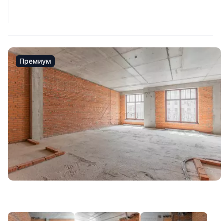
Премиум