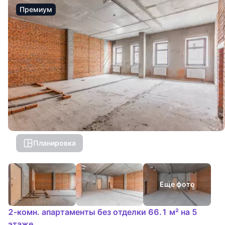
Премиум
Планировка
Еще фото
2-комн. апартаменты без отделки 66.1 м² на 5
этаже