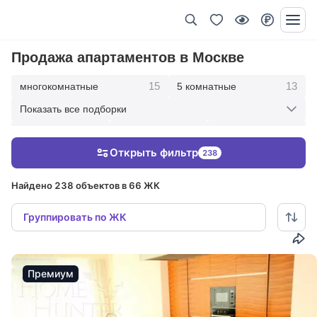
Продажа апартаментов в Москве
15
13
многокомнатные
5 комнатные
Показать все подборки
30
82
83
4 комнатные
3 комнатные
2 комнатные
Открыть фильтр
238
15
1 комнатные
Найдено 238 объектов в 66 ЖК
Группировать по ЖК
Премиум