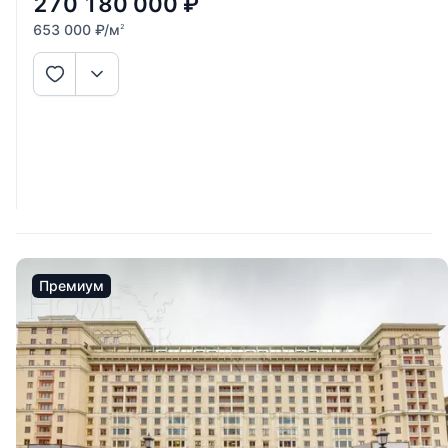
270 180 000
₽
653 000
₽
/м
2
Премиум