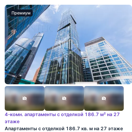
Премиум
4-комн. апартаменты с отделкой 186.7 м² на 27
этаже
Апартаменты с отделкой 186.7 кв. м на 27 этаже