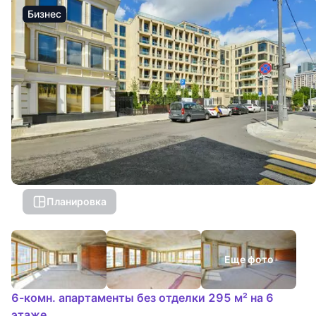
Бизнес
Планировка
Еще фото
6-комн. апартаменты без отделки 295 м² на 6
этаже