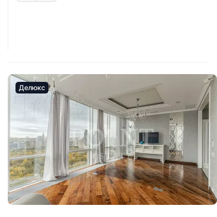
Делюкс