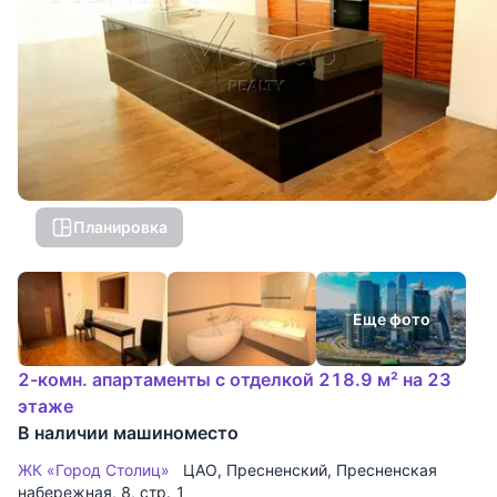
Планировка
Еще фото
2-комн. апартаменты с отделкой 218.9 м² на 23
этаже
В наличии машиноместо
ЖК «Город Столиц»
ЦАО
,
Пресненский
,
Пресненская
набережная
, 8, стр. 1