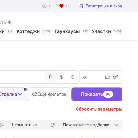
Регистрация и вход
0
0
сть
ки
Коттеджи
Таунхаусы
Участки
917
3 260
230
1 054
от
до, м²
₽
$
€
Отделка
Ещё фильтры
Показать
88
Сбросить параметры
84
15
1 комнатные
Показать все подборки