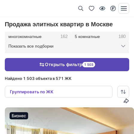
Продажа элитных квартир в Москве
162
180
многокомнатные
5 комнатные
Показать все подборки
342
416
4 комнатные
3 комнатные
Открыть фильтр
1 503
210
36
2 комнатные
1 комнатные
Найдено 1 503 объекта в 571 ЖК
Группировать по ЖК
Бизнес