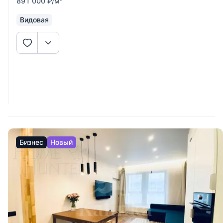
891 000
₽
/м
Видовая
Бизнес
Новый