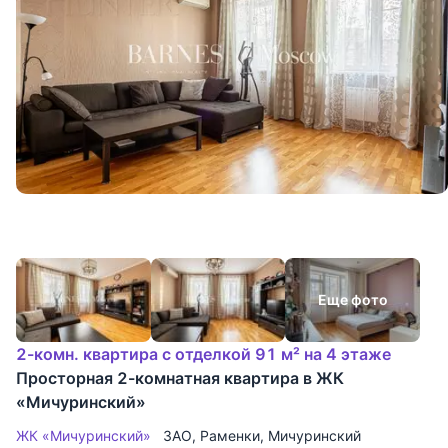
Еще фото
2-комн. квартира с отделкой 91 м² на 4 этаже
Просторная 2-комнатная квартира в ЖК
«Мичуринский»
ЖК «Мичуринский»
ЗАО
,
Раменки
,
Мичуринский