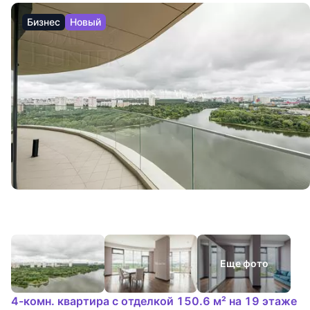
Бизнес
Новый
Еще фото
4-комн. квартира с отделкой 150.6 м² на 19 этаже