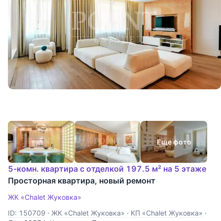
Еще фото
5-комн. квартира с отделкой 197.5 м² на 5 этаже
Просторная квартира, новый ремонт
ЖК «Chalet Жуковка»
ID: 150709
·
ЖК «Chalet Жуковка»
·
КП «Chalet Жуковка»
·