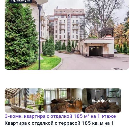
Еще фото
3-комн. квартира с отделкой 185 м² на 1 этаже
Квартира с отделкой с террасой 185 кв. м на 1