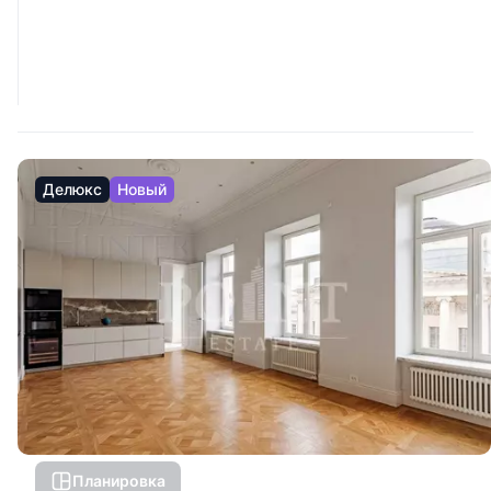
Делюкс
Новый
Планировка