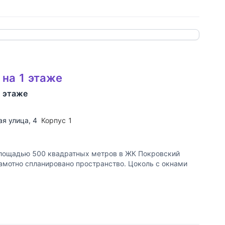
 ссылку
 на 1 этаже
1 этаже
ая улица
, 4
Корпус 1
лощадью 500 квадратных метров в ЖК Покровский
рамотно спланировано пространство. Цоколь с окнами
 ссылку