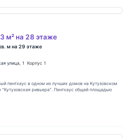
3 м² на 28 этаже
в. м на 29 этаже
ая улица
, 1
Корпус 1
й пентхаус в одном из лучших домов на Кутузовском
е "Кутузовская ривьера". Пентхаус общей площадью
 ссылку