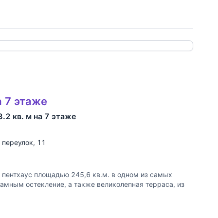
 ссылку
а 7 этаже
2 кв. м на 7 этаже
 переулок
, 11
пентхаус площадью 245,6 кв.м. в одном из самых
рамным остекление, а также великолепная терраса, из