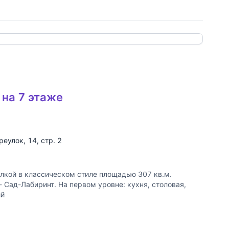
 ссылку
 на 7 этаже
реулок
, 14, стр. 2
лкой в классическом стиле площадью 307 кв.м.
 Сад-Лабиринт. На первом уровне: кухня, столовая,
ий