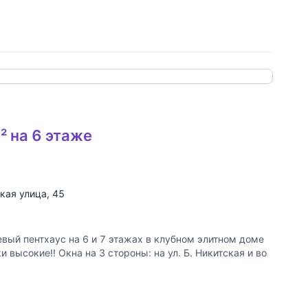
 ссылку
² на 6 этаже
кая улица
, 45
ый пентхаус на 6 и 7 этажах в клубном элитном доме
высокие!! Окна на 3 стороны: на ул. Б. Никитская и во