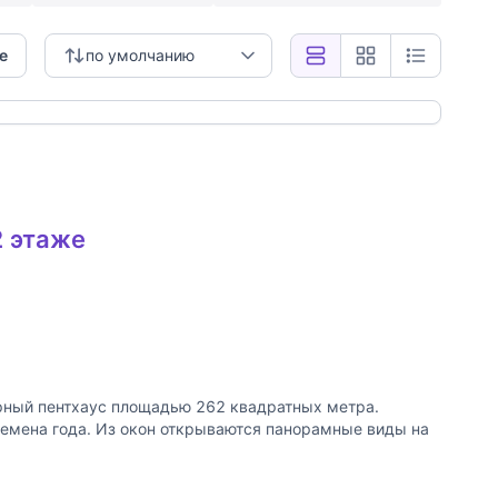
е
по умолчанию
 ссылку
2 этаже
3
ный пентхаус площадью 262 квадратных метра.
ремена года. Из окон открываются панорамные виды на