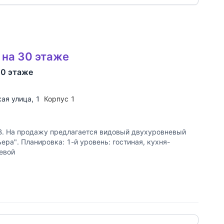
 на 30 этаже
30 этаже
ая улица
, 1
Корпус 1
. На продажу предлагается видовый двухуровневый
ера". Планировка: 1-й уровень: гостиная, кухня-
тевой
 ссылку