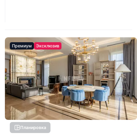
Премиум
Эксклюзив
Планировка