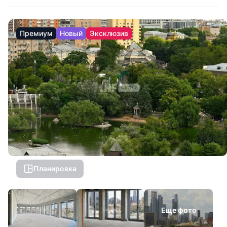
Премиум
Новый
Эксклюзив
Планировка
Еще фото