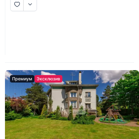
Премиум
Эксклюзив