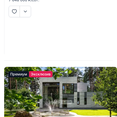
Премиум
Эксклюзив