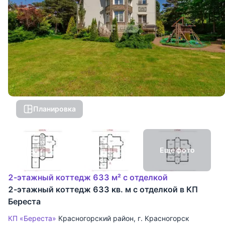
Планировка
Еще фото
2-этажный коттедж 633 м² с отделкой
2-этажный коттедж 633 кв. м с отделкой в КП
Береста
КП «Береста»
Красногорский район
,
г. Красногорск