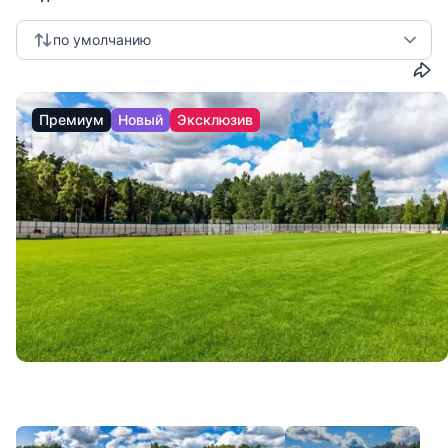
от исследования рынка и создания концепции проекта, до
инвестиционной продажи объектов.
по умолчанию
Премиум
Новый
Эксклюзив