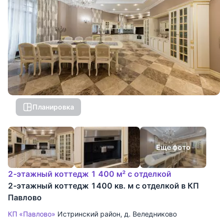
Планировка
Еще фото
2-этажный коттедж 1 400 м² с отделкой
2-этажный коттедж 1400 кв. м с отделкой в КП
Павлово
КП «Павлово»
Истринский район
,
д. Веледниково