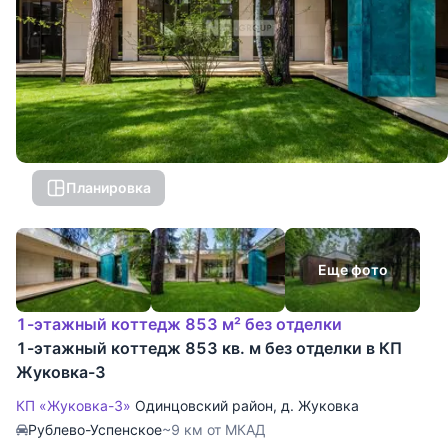
Планировка
Еще фото
1-этажный коттедж 853 м² без отделки
1-этажный коттедж 853 кв. м без отделки в КП
Жуковка-3
КП «Жуковка-3»
Одинцовский район
,
д. Жуковка
Рублево-Успенское
~9 км от МКАД