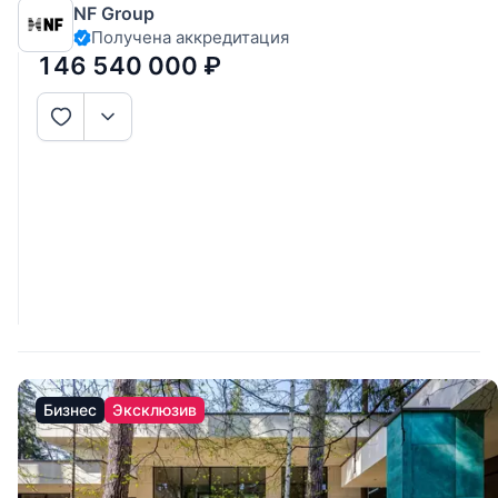
NF Group
Без комиссии для покупателя. 1 этаж: прихожая, холл,
Получена аккредитация
кухня-столовая, гостиная с камином и вторым светом,
146 540 000
₽
Бизнес
Эксклюзив