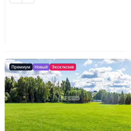
Премиум
Новый
Эксклюзив