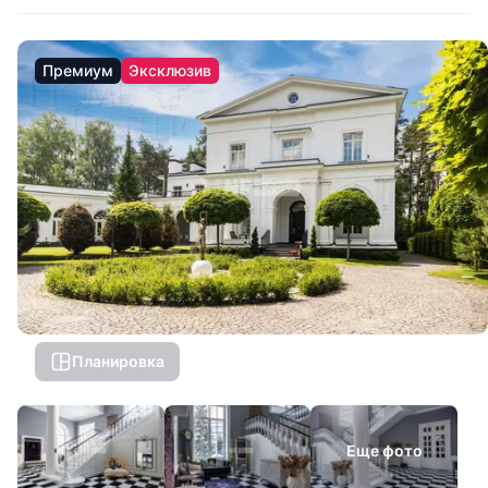
Премиум
Эксклюзив
Планировка
Еще фото