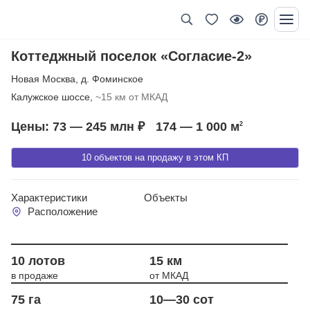
Коттеджный поселок «Согласие-2»
Новая Москва
,
д. Фоминское
Калужское шоссе,
~15 км от МКАД
Цены: 73 — 245 млн ₽
174 — 1 000
м
2
10 объектов на продажу в этом КП
Характеристики
Объекты
Расположение
Год сдачи 2010
10 лотов
15 км
в продаже
от МКАД
75 га
10—30 сот