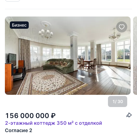
Бизнес
1
/ 30
156 000 000
₽
2-этажный коттедж 350 м² с отделкой
Согласие 2