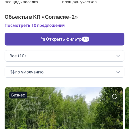
площадь поселка
площадь участков
Объекты в КП «Согласие-2»
Посмотреть 10 предложений
Открыть фильтр
10
Все (10)
по умолчанию
Бизнес