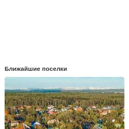
Салоны красоты
Торговые центры
Фитнесы
Ветеринарные клиники
Ближайшие поселки