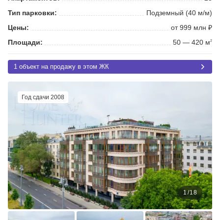
Тип парковки:
Подземный (40 м/м)
Цены:
от 999 млн ₽
Площади:
50 — 420 м
2
1 объект на продажу в этом ЖК
Год сдачи 2008
1
/
18