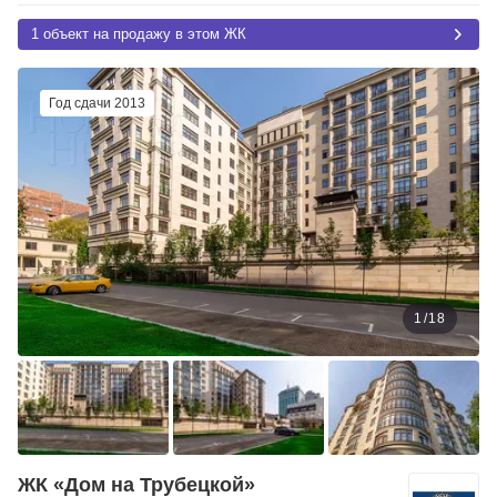
1 объект на продажу в этом ЖК
Год сдачи 2013
1
/
18
ЖК «Дом на Трубецкой»