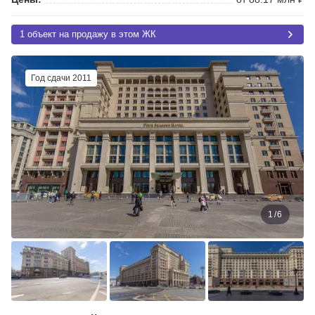
1 объект на продажу в этом ЖК
Год сдачи 2011
1
/
6