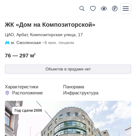
ЖК «Дом на Композиторской»
ЦАО
,
Арбат
,
Композиторская улица
,
17
м. Смоленская
~6 мин. пешком
76 — 297
м
2
Объектов в продаже нет
Характеристики
Панорама
Расположение
Инфраструктура
Год сдачи 2006