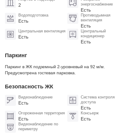
энергоснабжение
2
Есть
Водоподготовка
Противодымная
вентиляция
Есть
Есть
Центральная вентиляция
Центральный
кондиционер
Есть
Есть
Паркинг
Паркинг в ЖК подземный 2-уровневый на 92 м/м.
Предусмотрена гостевая парковка.
Безопасность ЖК
Видеонаблюдение
Система контроля
доступа
Есть
Есть
Огороженная территория
Консьерж
Есть
Есть
Видеонаблюдение по
периметру