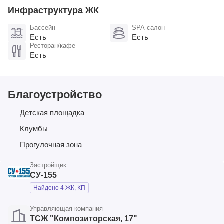
Инфраструктура ЖК
Бассейн
SPA-салон
Есть
Есть
Ресторан/кафе
Есть
Благоустройство
Детская площадка
Клумбы
Прогулочная зона
Застройщик
СУ-155
Найдено 4 ЖК, КП
Управляющая компания
ТСЖ "Композиторская, 17"