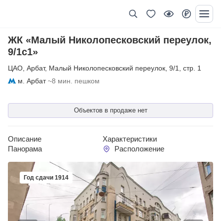
ЖК «Малый Николопесковский переулок,
9/1с1»
ЦАО
,
Арбат
,
Малый Николопесковский переулок
,
9/1
,
стр. 1
м. Арбат
~8 мин. пешком
Объектов в продаже нет
Описание
Характеристики
Панорама
Расположение
Год сдачи 1914