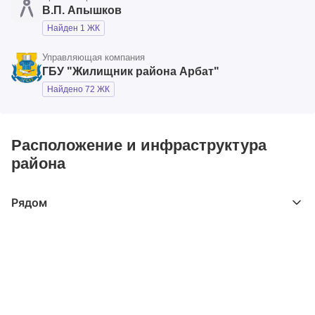
В.П. Апышков
Найден 1 ЖК
Управляющая компания
ГБУ "Жилищник района Арбат"
Найдено 72 ЖК
Расположение и инфраструктура
района
Рядом
Выберите расстояние от объекта
До 2000 метров
Школы