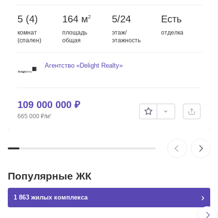
5 (4)
164 м
5/24
Есть
2
комнат
площадь
этаж/
отделка
(спален)
общая
этажность
Агентство «Delight Realty»
Скопировать ссылку
109 000 000
₽
665 000
₽
/м
2
Популярные ЖК
1 863 жилых комплекса