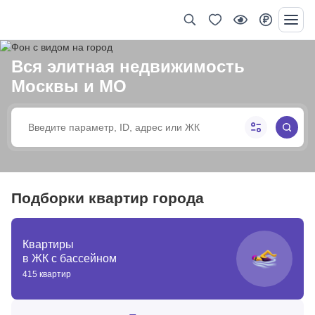
Вся элитная недвижимость
Москвы и МО
Подборки квартир города
Квартиры
в ЖК с бассейном
415 квартир