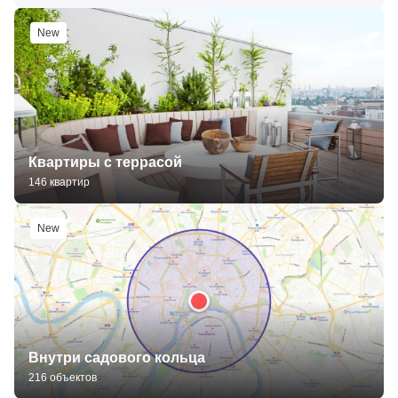
New
Квартиры с террасой
146 квартир
New
Внутри садового кольца
216 объектов