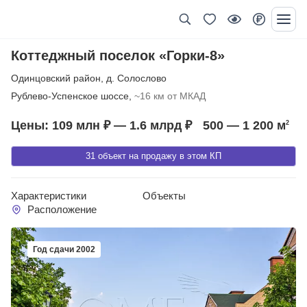
Коттеджный поселок «Горки-8»
Одинцовский район
,
д. Солослово
Рублево-Успенское шоссе,
~16 км от МКАД
Цены: 109 млн ₽ — 1.6 млрд ₽
500 — 1 200
м
2
31 объект на продажу в этом КП
Характеристики
Объекты
Расположение
Год сдачи 2002