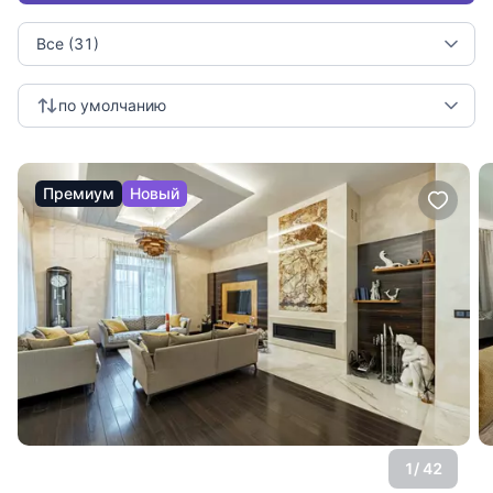
Все (31)
по умолчанию
Премиум
Новый
1
/ 42