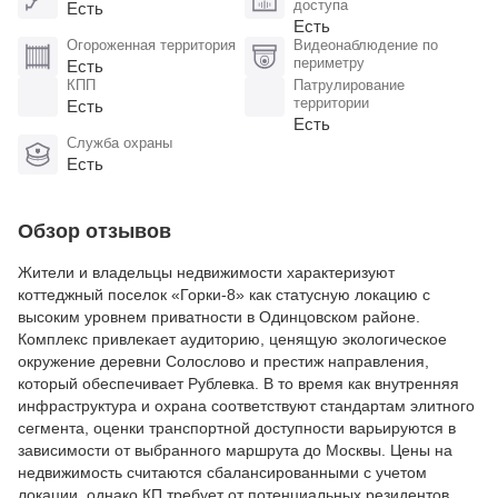
доступа
Есть
Есть
Огороженная территория
Видеонаблюдение по
периметру
Есть
КПП
Патрулирование
территории
Есть
Есть
Служба охраны
Есть
Обзор отзывов
Жители и владельцы недвижимости характеризуют
коттеджный поселок «Горки-8» как статусную локацию с
высоким уровнем приватности в Одинцовском районе.
Комплекс привлекает аудиторию, ценящую экологическое
окружение деревни Солослово и престиж направления,
который обеспечивает Рублевка. В то время как внутренняя
инфраструктура и охрана соответствуют стандартам элитного
сегмента, оценки транспортной доступности варьируются в
зависимости от выбранного маршрута до Москвы. Цены на
недвижимость считаются сбалансированными с учетом
локации, однако КП требует от потенциальных резидентов