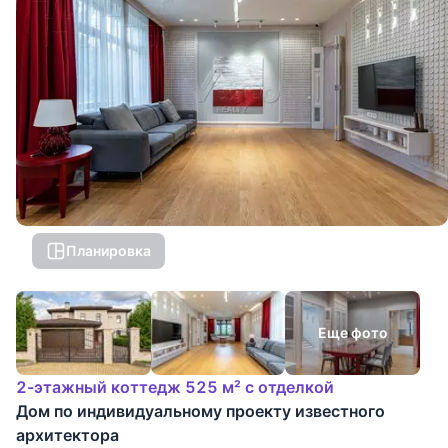
Планировка
Еще фото
2-этажный коттедж 525 м² с отделкой
Дом по индивидуальному проекту известного
архитектора