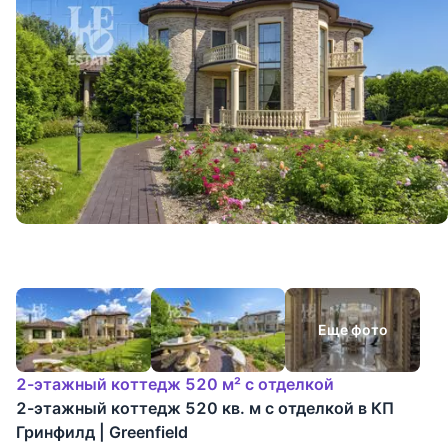
Еще фото
2-этажный коттедж 520 м² с отделкой
2-этажный коттедж 520 кв. м с отделкой в КП
Гринфилд | Greenfield