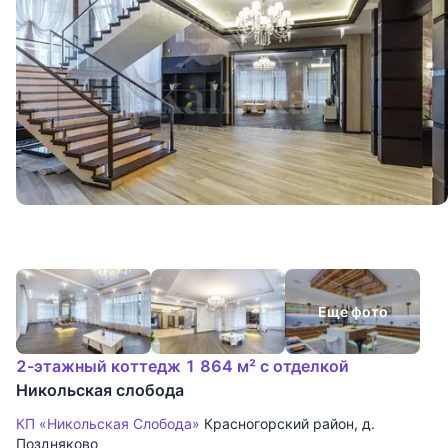
Еще фото
2-этажный коттедж 1 864 м² с отделкой
Никольская слобода
КП «Никольская Слобода»
Красногорский район
,
д.
Поздняково