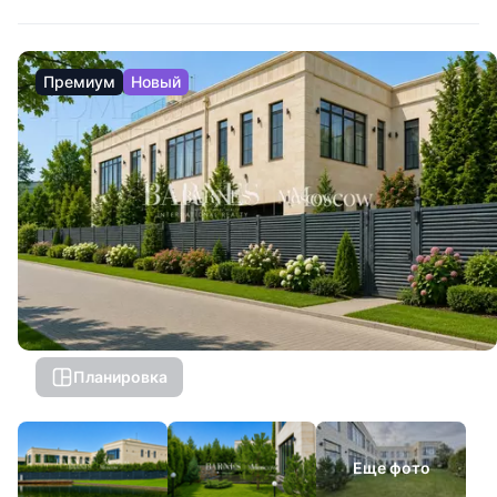
Премиум
Новый
Планировка
Еще фото