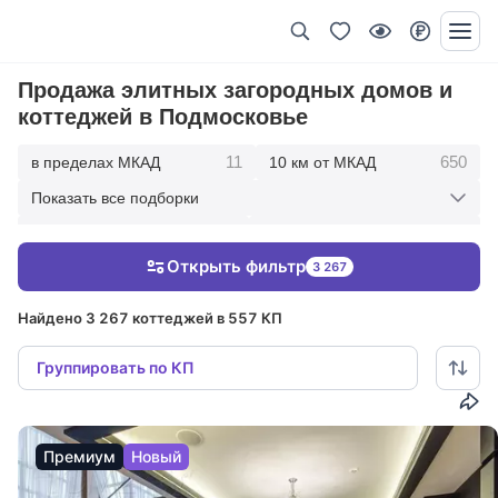
Продажа элитных загородных домов и
коттеджей в Подмосковье
11
650
в пределах МКАД
10 км от МКАД
Показать все подборки
1724
2668
20 км от МКАД
30 км от МКАД
Открыть фильтр
3 267
2877
50 км от МКАД
Найдено 3 267 коттеджей в 557 КП
Группировать по КП
Премиум
Новый