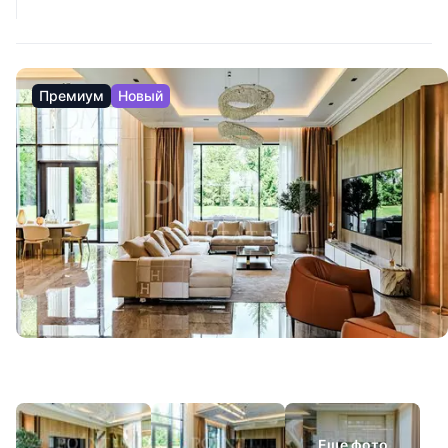
Премиум
Новый
Еще фото