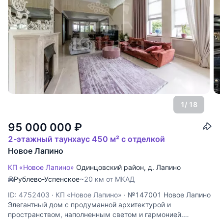
1
/ 18
95 000 000
₽
2-этажный таунхаус 450 м² с отделкой
Новое Лапино
КП «Новое Лапино»
Одинцовский район
,
д. Лапино
Рублево-Успенское
~20 км от МКАД
ID: 4752403
·
КП «Новое Лапино»
·
№147001 Новое Лапино
Элегантный дом с продуманной архитектурой и
пространством, наполненным светом и гармонией.