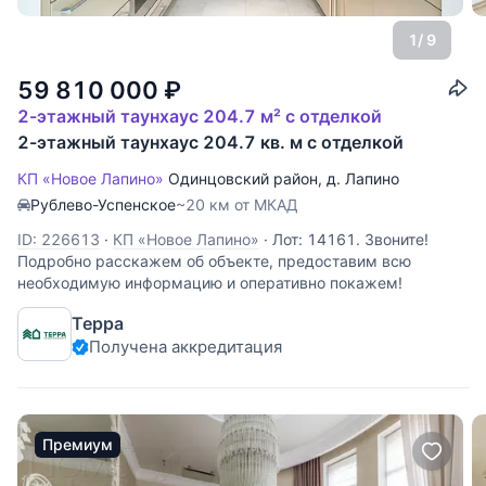
1
/ 9
59 810 000
₽
2-этажный таунхаус 204.7 м² с отделкой
2-этажный таунхаус 204.7 кв. м с отделкой
КП «Новое Лапино»
Одинцовский район
,
д. Лапино
Рублево-Успенское
~20 км от МКАД
ID: 226613
·
КП «Новое Лапино»
·
Лот: 14161. Звоните!
Подробно расскажем об объекте, предоставим всю
необходимую информацию и оперативно покажем!
Терра
Получена аккредитация
Премиум