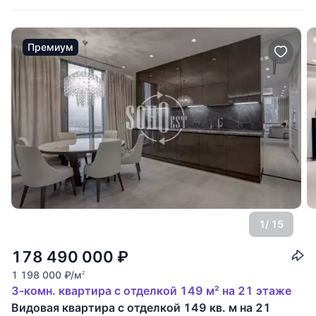
Премиум
1
/ 15
178 490 000
₽
1 198 000
₽
/м
2
3-комн. квартира с отделкой 149 м² на 21 этаже
Видовая квартира с отделкой 149 кв. м на 21