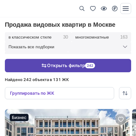
Продажа видовых квартир в Москве
30
163
в классическом стиле
многокомнатные
Показать все подборки
180
343
5 комнатные
4 комнатные
Открыть фильтр
242
416
212
3 комнатные
2 комнатные
Найдено 242 объекта в 131 ЖК
Группировать по ЖК
Бизнес