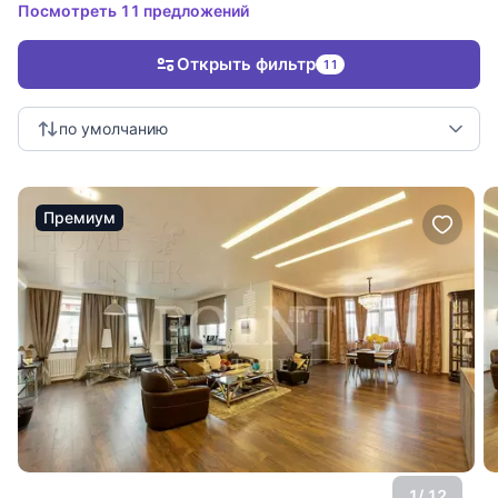
Посмотреть 11 предложений
Открыть фильтр
11
по умолчанию
Премиум
1
/ 12