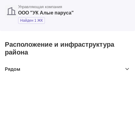
Управляющая компания
ООО "УК Алые паруса"
Найден 1 ЖК
Расположение и инфраструктура
района
Рядом
Выберите расстояние от объекта
До 2000 метров
Школы
Детские клубы
Детские сады