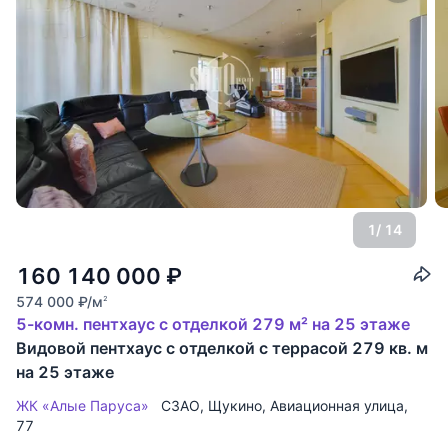
1
/ 14
160 140 000
₽
574 000
₽
/м
2
5-комн. пентхаус с отделкой 279 м² на 25 этаже
Видовой пентхаус с отделкой с террасой 279 кв. м
на 25 этаже
ЖК «Алые Паруса»
СЗАО
,
Щукино
,
Авиационная улица
,
77