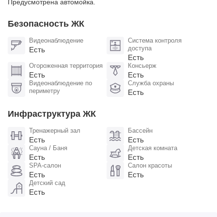
Предусмотрена автомойка.
Безопасность ЖК
Видеонаблюдение
Система контроля
доступа
Есть
Есть
Огороженная территория
Консьерж
Есть
Есть
Видеонаблюдение по
Служба охраны
периметру
Есть
Инфраструктура ЖК
Тренажерный зал
Бассейн
Есть
Есть
Сауна / Баня
Детская комната
Есть
Есть
SPA-салон
Салон красоты
Есть
Есть
Детский сад
Есть