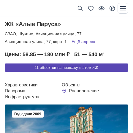
ЖК «Алые Паруса»
СЗАО
,
Щукино
,
Авиационная улица
,
77
Авиационная улица
,
77
,
корп. 1
Ещё адреса
Цены: 58.85 — 180 млн ₽
51 — 540
м
2
11 объектов на продажу в этом ЖК
Характеристики
Объекты
Панорама
Расположение
Инфраструктура
Год сдачи 2009