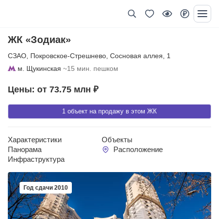
ЖК «Зодиак»
СЗАО
,
Покровское-Стрешнево
,
Сосновая аллея
,
1
м. Щукинская
~15 мин. пешком
Цены: от 73.75 млн ₽
1 объект на продажу в этом ЖК
Характеристики
Объекты
Панорама
Расположение
Инфраструктура
Год сдачи 2010