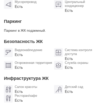
Мусоропровод
Центральный
кондиционер
Есть
Есть
Паркинг
Паркинг в ЖК подземный.
Безопасность ЖК
Видеонаблюдение
Система контроля
доступа
Есть
Есть
Огороженная территория
Служба охраны
Есть
Есть
Инфраструктура ЖК
Салон красоты
Детский сад
Есть
Есть
Ресторан/кафе
Есть