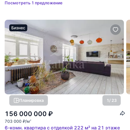
Посмотреть 1 предложение
Бизнес
Планировка
1
/ 23
156 000 000
₽
703 000
₽
/м
2
6-комн. квартира с отделкой 222 м² на 21 этаже