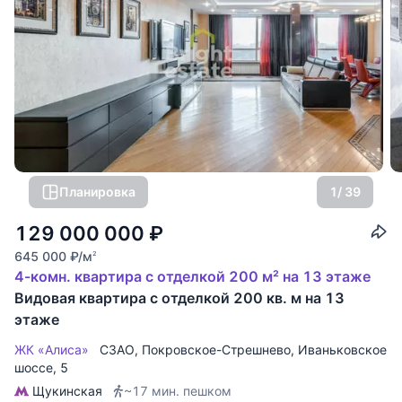
Планировка
1
/ 39
129 000 000
₽
645 000
₽
/м
2
4-комн. квартира с отделкой 200 м² на 13 этаже
Видовая квартира с отделкой 200 кв. м на 13
этаже
ЖК «Алиса»
СЗАО
,
Покровское-Стрешнево
,
Иваньковское
шоссе
, 5
Щукинская
~17 мин. пешком