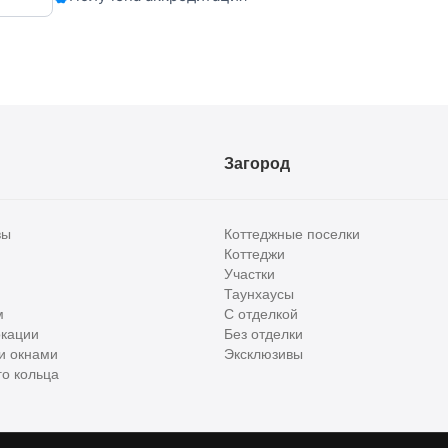
Загород
вы
Коттеджные поселки
Коттеджи
Участки
Таунхаусы
м
С отделкой
кации
Без отделки
и окнами
Эксклюзивы
о кольца