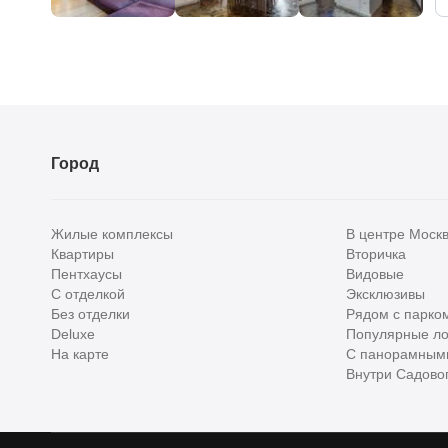
Город
Жилые комплексы
В центре Моск
Квартиры
Вторичка
Пентхаусы
Видовые
С отделкой
Эксклюзивы
Без отделки
Рядом с парко
Deluxe
Популярные ло
На карте
С панорамным
Внутри Садовог