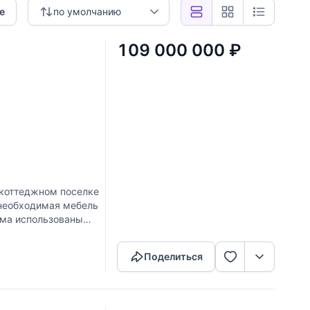
е
по умолчанию
109 000 000
₽
 коттеджном поселке
 необходимая мебель
дома использованы
Скопировать ссылку
Поделиться