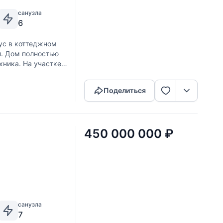
санузла
6
ус в коттеджном
и. Дом полностью
хника. На участке
Скопировать ссылку
Поделиться
450 000 000
₽
санузла
7