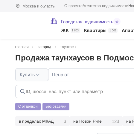
О проекте
Агентства недвижимости
Но
Москва и область
Городская недвижимость
ЖК
Квартиры
Апар
1 863
1 502
главная
загород
таунхасы
Продажа таунхаусов в Подмо
Купить
Цена от
С отделкой
Без отделки
3
123
в пределах МКАД
на Новой Риге
на 