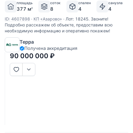
площадь
соток
спален
санузла
377 м
8
4
4
2
ID: 4607898
·
КП «Азарово»
·
Лот: 18245. Звоните!
Подробно расскажем об объекте, предоставим всю
необходимую информацию и оперативно покажем!
Терра
Получена аккредитация
90 000 000
₽