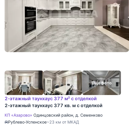
Еще фото
2-этажный таунхаус 377 м² с отделкой
2-этажный таунхаус 377 кв. м с отделкой
КП «Азарово»
Одинцовский район
,
д. Семенково
Рублево-Успенское
~23 км от МКАД