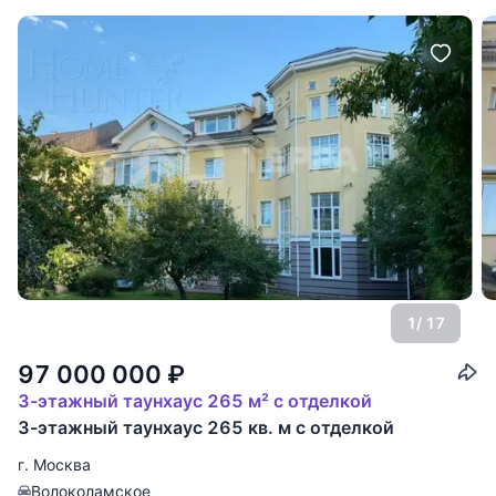
1
/ 17
97 000 000
₽
3-этажный таунхаус 265 м² с отделкой
3-этажный таунхаус 265 кв. м с отделкой
г. Москва
Волоколамское