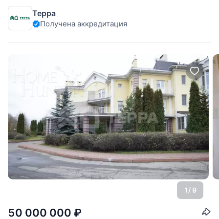
Терра
Получена аккредитация
1
/ 9
50 000 000
₽