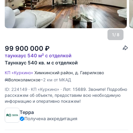
1
/ 8
99 900 000
₽
таунхаус 540 м² с отделкой
Таунхаус 540 кв. м с отделкой
КП «Куркино»
Химкинский район
,
д. Гаврилково
Волоколамское
~2 км от МКАД
ID: 224149
·
КП «Куркино»
·
Лот: 15689. Звоните! Подробно
расскажем об объекте, предоставим всю необходимую
информацию и оперативно покажем!
Терра
Получена аккредитация