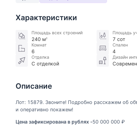
Характеристики
Площадь всех строений
Площадь у
240 м
7 сот
2
Комнат
Спален
6
4
Отделка
Дизайн инт
С отделкой
Совреме
Описание
Лот: 15879. Звоните! Подробно расскажем об 
и оперативно покажем!
Цена зафиксирована в рублях -
50 000 000 ₽