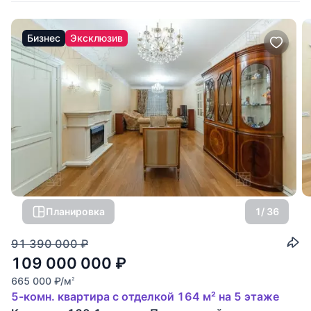
Бизнес
Эксклюзив
Планировка
1
/ 36
91 390 000
₽
109 000 000
₽
665 000
₽
/м
2
5-комн. квартира с отделкой 164 м² на 5 этаже