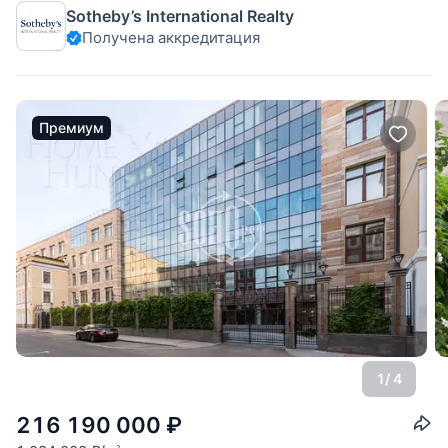
Sotheby’s International Realty
дорогостоящие натуральные материалы. Спланировано: 1
Получена аккредитация
уровень (100 кв.м.):
Премиум
1
/ 4
216 190 000
₽
2