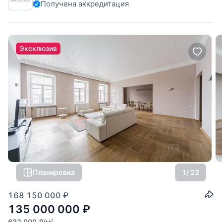
Получена аккредитация
Эксклюзив
Планировка
1
/ 22
168 150 000
₽
135 000 000
₽
632 000
₽
/м
2