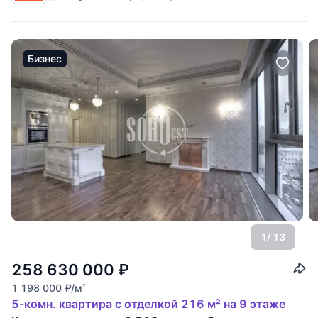
в закрытом дворе.
Бизнес
1
/ 13
258 630 000
₽
1 198 000
₽
/м
2
5-комн. квартира с отделкой 216 м² на 9 этаже