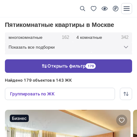
Пятикомнатные квартиры в Москве
162
342
многокомнатные
4 комнатные
Показать все подборки
417
209
36
3 комнатные
2 комнатные
1 комнатные
Открыть фильтр
179
Найдено 179 объектов в 143 ЖК
Группировать по ЖК
Бизнес