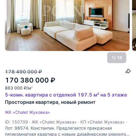
1
/ 16
178 490 000
₽
170 380 000
₽
863 000
₽
/м
2
5-комн. квартира с отделкой 197.5 м² на 5 этаже
Просторная квартира, новый ремонт
ЖК «Chalet Жуковка»
ID: 150709
·
ЖК «Chalet Жуковка»
·
КП «Chalet Жуковка»
·
Лот: 98574. Константин. Предлагается прекрасная
пятикомнатная квартира с новым дизайнерским ремонтом