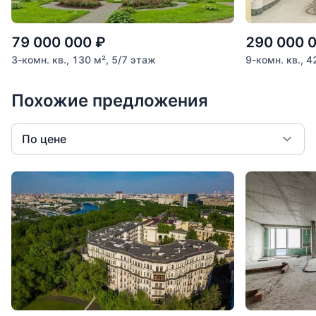
79 000 000
₽
290 000 
3-комн. кв., 130 м², 5/7 этаж
9-комн. кв., 4
Похожие предложения
По цене