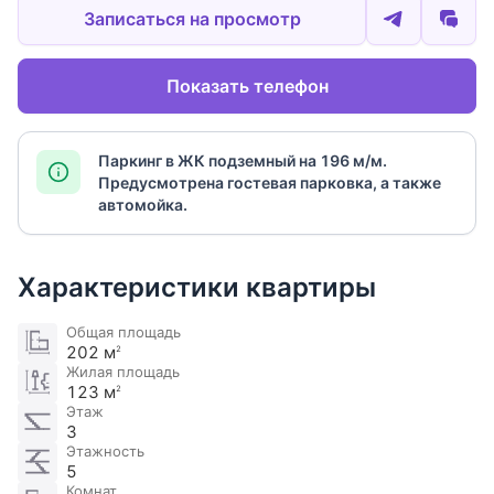
Записаться на просмотр
Показать телефон
Паркинг в ЖК подземный на 196 м/м.
Предусмотрена гостевая парковка, а также
автомойка.
Характеристики квартиры
Общая площадь
202 м
2
Жилая площадь
123 м
2
Этаж
3
Этажность
5
Комнат