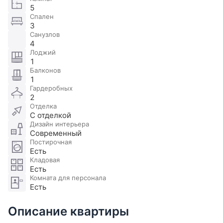
5
Спален
3
Санузлов
4
Лоджий
1
Балконов
1
Гардеробных
2
Отделка
С отделкой
Дизайн интерьера
Современный
Постирочная
Есть
Кладовая
Есть
Комната для персонала
Есть
Описание квартиры