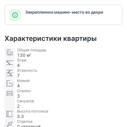
Закрепленное машино-место во дворе
Характеристики квартиры
Общая площадь
130 м
2
Этаж
4
Этажность
7
Комнат
4
Спален
3
Санузлов
2
Высота потолков
3.3
Отделка
С отделкой