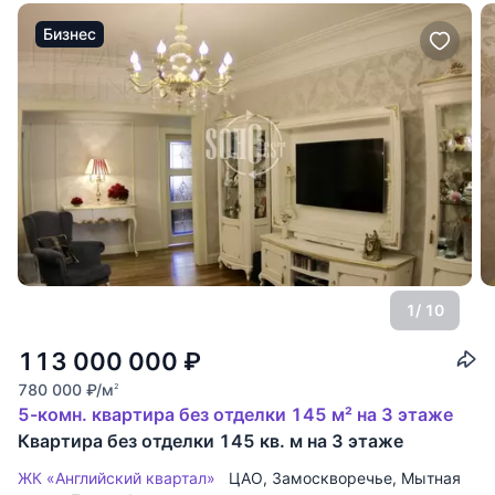
Бизнес
1
/ 10
113 000 000
₽
780 000
₽
/м
2
5-комн. квартира без отделки 145 м² на 3 этаже
Квартира без отделки 145 кв. м на 3 этаже
ЖК «Английский квартал»
ЦАО
,
Замоскворечье
,
Мытная