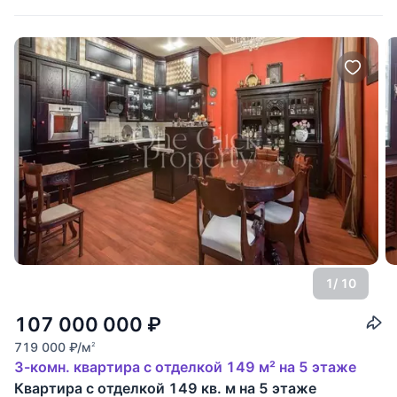
гардеробная,
1
/ 10
107 000 000
₽
719 000
₽
/м
2
3-комн. квартира с отделкой 149 м² на 5 этаже
Квартира с отделкой 149 кв. м на 5 этаже