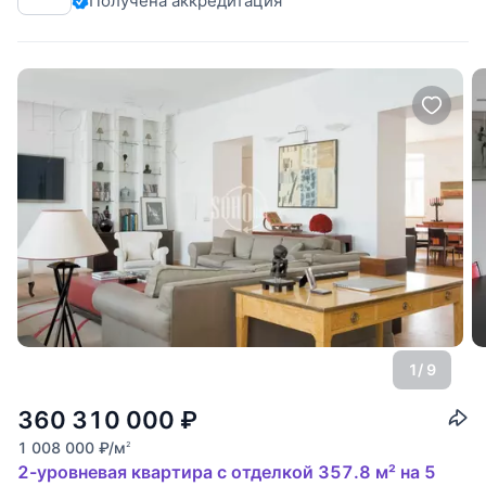
Получена аккредитация
приятной энергетикой. В квартире выполнен эксклюзивный
ремонт в современной классике. Планировкой
1
/ 9
360 310 000
₽
1 008 000
₽
/м
2
2-уровневая квартира с отделкой 357.8 м² на 5