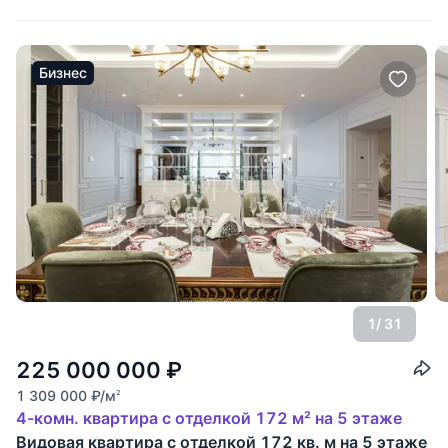
расположены: кухня-столовая с
Бизнес
1
/ 31
225 000 000
₽
1 309 000
₽
/м
2
4-комн. квартира с отделкой 172 м² на 5 этаже
Видовая квартира с отделкой 172 кв. м на 5 этаже