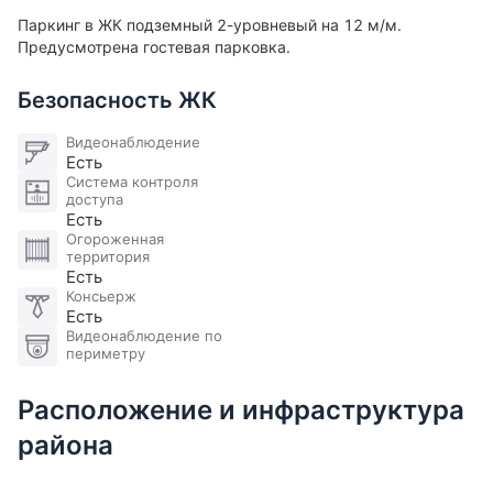
Только с ванной
Паркинг в ЖК подземный 2-уровневый на 12 м/м.
Холл
Предусмотрена гостевая парковка.
Безопасность ЖК
Видеонаблюдение
Есть
Система контроля
доступа
Есть
Огороженная
территория
Есть
Консьерж
Есть
Видеонаблюдение по
периметру
Расположение и инфраструктура
района