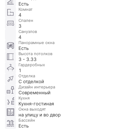
Есть
Комнат
4
Спален
3
Санузлов
4
Панорамные окна
Есть
Высота потолков
3 - 3.33
Гардеробных
1
Отделка
С отделкой
Дизайн интерьера
Современный
Кухня
Кухня-гостиная
Окна выходят
на улицу и во двор
Бассейн
Есть