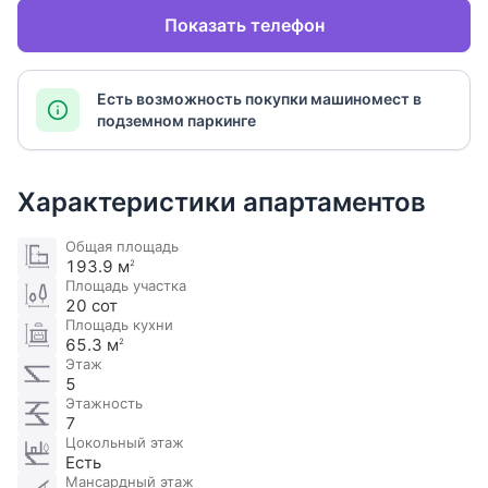
Показать телефон
Есть возможность покупки машиномест в
подземном паркинге
Характеристики апартаментов
Общая площадь
193.9 м
2
Площадь участка
20 сот
Площадь кухни
65.3 м
2
Этаж
5
Этажность
7
Цокольный этаж
Есть
Мансардный этаж