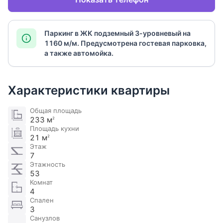
Паркинг в ЖК подземный 3-уровневый на
1160 м/м. Предусмотрена гостевая парковка,
а также автомойка.
Характеристики квартиры
Общая площадь
233 м
2
Площадь кухни
21 м
2
Этаж
7
Этажность
53
Комнат
4
Спален
3
Санузлов