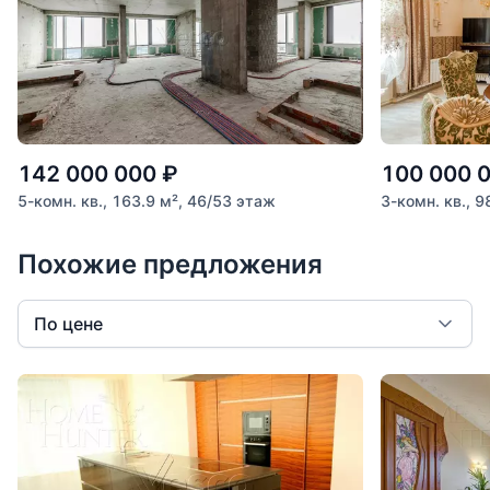
142 000 000
₽
100 000 
5-комн. кв., 163.9 м², 46/53 этаж
3-комн. кв., 9
Похожие предложения
По цене