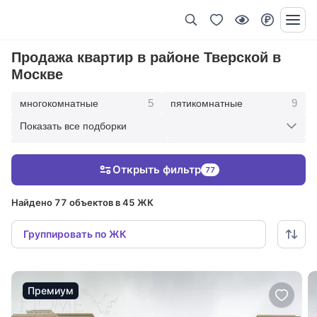
Продажа квартир в районе Тверской в
Москве
5
9
многокомнатные
пятикомнатные
Показать все подборки
15
29
четырехкомнатные
трехкомнатные
Открыть фильтр
77
17
2
двухкомнатные
Однокомнатные
Найдено 77 объектов в 45 ЖК
Группировать по ЖК
Премиум