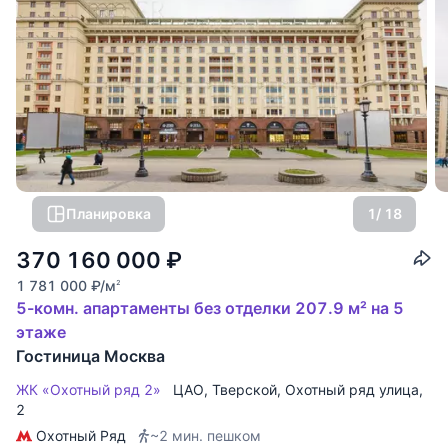
Планировка
1
/ 18
370 160 000
₽
1 781 000
₽
/м
2
5-комн. апартаменты без отделки 207.9 м² на 5
этаже
Гостиница Москва
ЖК «Охотный ряд 2»
ЦАО
,
Тверской
,
Охотный ряд улица
,
2
Охотный Ряд
~2 мин. пешком