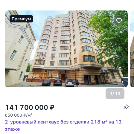
Премиум
1
/ 13
141 700 000
₽
650 000
₽
/м
2
2-уровневый пентхаус без отделки 218 м² на 13
этаже