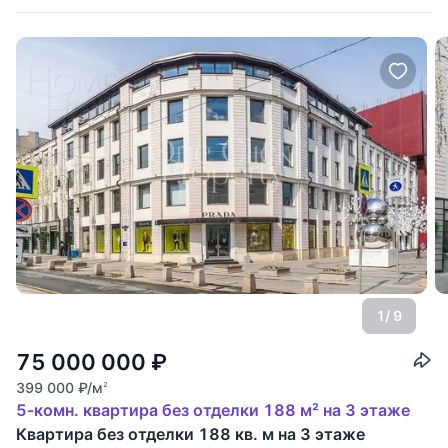
1
/ 9
75 000 000
₽
399 000
₽
/м
2
5-комн. квартира без отделки 188 м² на 3 этаже
Квартира без отделки 188 кв. м на 3 этаже