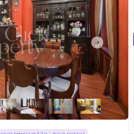
сокие потолки от 3.2 м
Кухня-гостиная