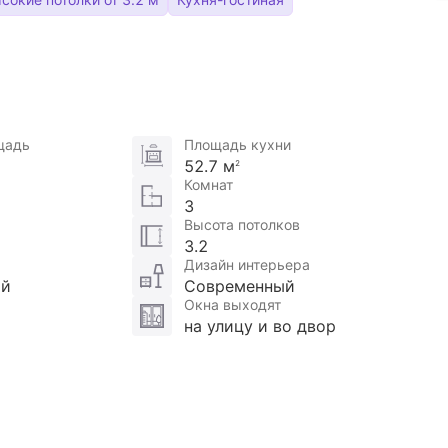
щадь
Площадь кухни
52.7 м
2
Комнат
3
Высота потолков
3.2
Дизайн интерьера
ой
Современный
Окна выходят
на улицу и во двор