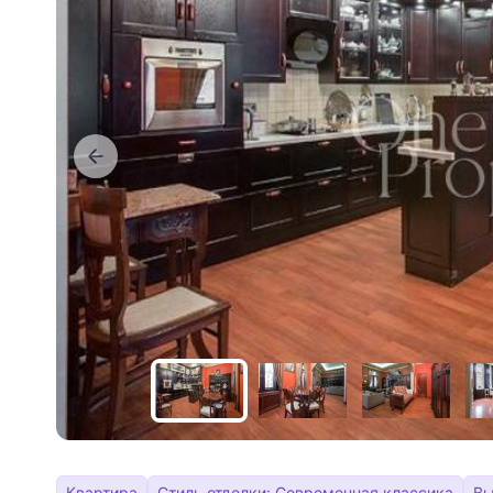
Квартира
Стиль отделки: Современная классика
Вы