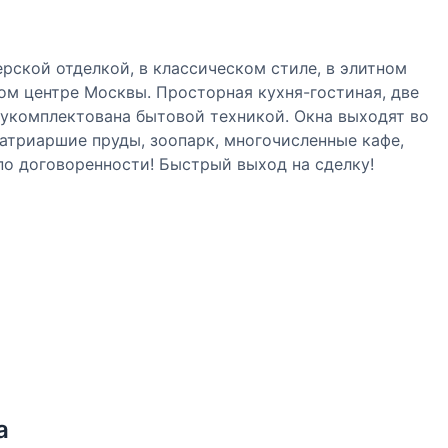
рской отделкой, в классическом стиле, в элитном
ом центре Москвы. Просторная кухня-гостиная, две
 укомплектована бытовой техникой. Окна выходят во
атриаршие пруды, зоопарк, многочисленные кафе,
по договоренности! Быстрый выход на сделку!
а