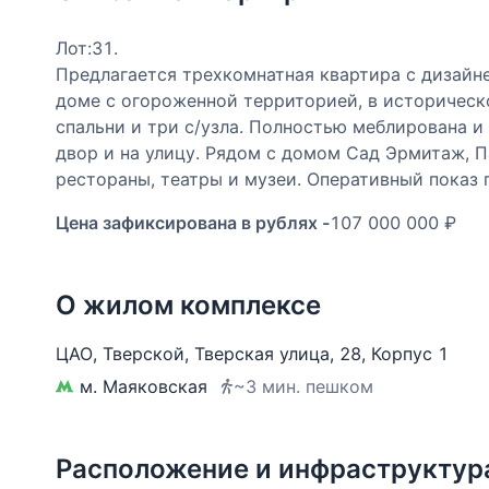
Лот:31.
Предлагается трехкомнатная квартира с дизайне
доме с огороженной территорией, в историческ
спальни и три с/узла. Полностью меблирована и
двор и на улицу. Рядом с домом Сад Эрмитаж, П
рестораны, театры и музеи. Оперативный показ 
Цена зафиксирована в рублях -
107 000 000 ₽
О жилом комплексе
ЦАО
,
Тверской
,
Тверская улица
,
28
,
Корпус 1
м. Маяковская
~3 мин. пешком
Расположение и инфраструктур