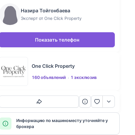
Назира Тойгонбаева
Эксперт от One Click Property
Показать телефон
One Click Property
160 объявлений
1 эксклюзив
Скопировать ссылку
Информацию по машиноместу уточняйте у
брокера