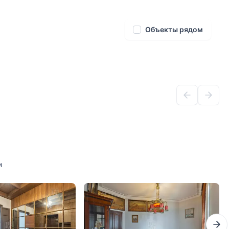
Объекты рядом
и