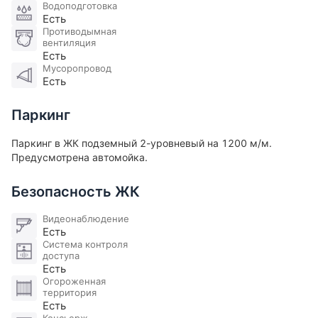
Водоподготовка
Есть
Противодымная
вентиляция
Есть
Мусоропровод
Есть
Паркинг
Паркинг в ЖК подземный 2-уровневый на 1200 м/м.
Предусмотрена автомойка.
Безопасность ЖК
Видеонаблюдение
Есть
Система контроля
доступа
Есть
Огороженная
территория
Есть