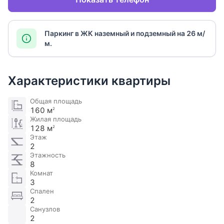
Паркинг в ЖК наземный и подземный на 26 м/
м.
Характеристики квартиры
Общая площадь
160 м
2
Жилая площадь
128 м
2
Этаж
2
Этажность
8
Комнат
3
Спален
2
Санузлов
2