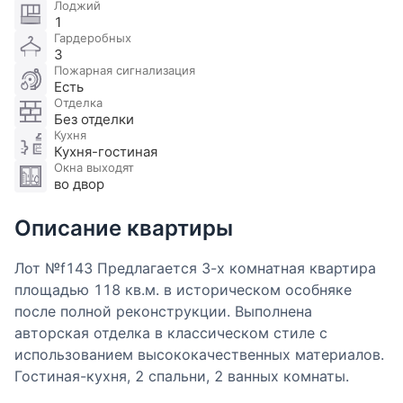
Лоджий
1
Гардеробных
3
Пожарная сигнализация
Есть
Отделка
Без отделки
Кухня
Кухня-гостиная
Окна выходят
во двор
Описание квартиры
Лот №f143 Предлагается 3-х комнатная квартира
площадью 118 кв.м. в историческом особняке
после полной реконструкции. Выполнена
авторская отделка в классическом стиле с
использованием высококачественных материалов.
Гостиная-кухня, 2 спальни, 2 ванных комнаты.
Много окон высокие потолки.