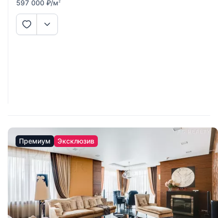
597 000
₽
/м
2
Премиум
Эксклюзив