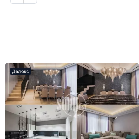
Делюкс