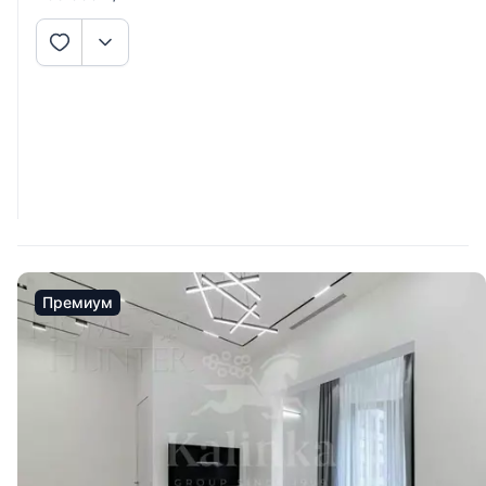
элементы декора, мозаичные полы с подогревом.
Итальянская мебель. Бытовая
Премиум