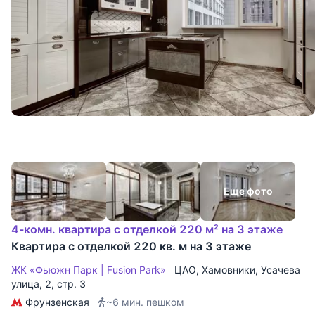
Еще фото
4-комн. квартира с отделкой 220 м² на 3 этаже
Квартира с отделкой 220 кв. м на 3 этаже
ЖК «Фьюжн Парк | Fusion Park»
ЦАО
,
Хамовники
,
Усачева
улица
, 2, стр. 3
Фрунзенская
~6 мин. пешком