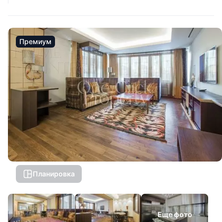
Премиум
Планировка
Еще фото