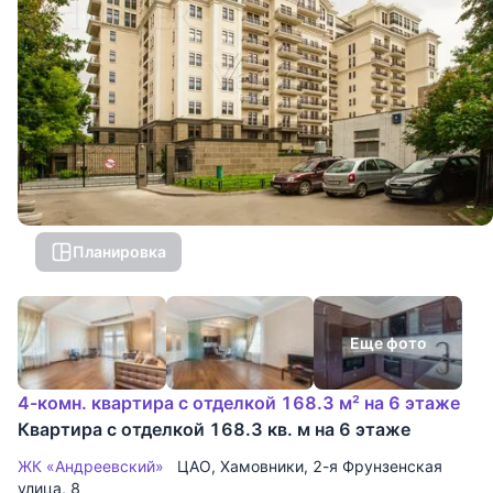
Планировка
Еще фото
4-комн. квартира с отделкой 168.3 м² на 6 этаже
Квартира с отделкой 168.3 кв. м на 6 этаже
ЖК «Андреевский»
ЦАО
,
Хамовники
,
2-я Фрунзенская
улица
, 8