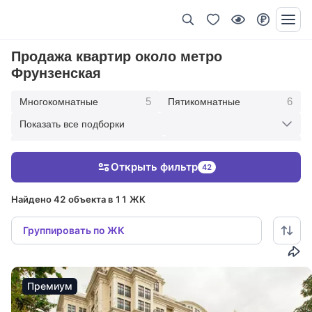
Продажа квартир около метро
Фрунзенская
5
6
Многокомнатные
Пятикомнатные
Показать все подборки
11
15
Четырехкомнатные
Трехкомнатные
Открыть фильтр
42
5
Двухкомнатные
Найдено 42 объекта в 11 ЖК
Группировать по ЖК
Премиум