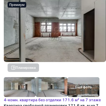
Премиум
Планировка
Еще фото
4-комн. квартира без отделки 171.6 м² на 7 этаже
Квартира свободной планировки 171.6 кв. м на 7