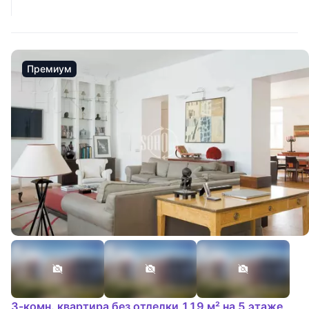
Премиум
3-комн. квартира без отделки 119 м² на 5 этаже