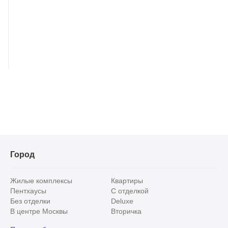
Город
Жилые комплексы
Квартиры
Пентхаусы
С отделкой
Без отделки
Deluxe
В центре Москвы
Вторичка
Видовые
Эксклюзивы