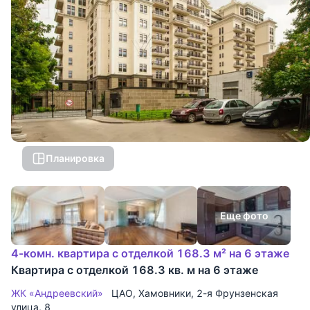
Планировка
Еще фото
4-комн. квартира с отделкой 168.3 м² на 6 этаже
Квартира с отделкой 168.3 кв. м на 6 этаже
ЖК «Андреевский»
ЦАО
,
Хамовники
,
2-я Фрунзенская
улица
, 8