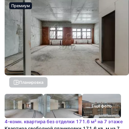
Премиум
Планировка
Еще фото
4-комн. квартира без отделки 171.6 м² на 7 этаже
Квартира свободной планировки 171.6 кв. м на 7