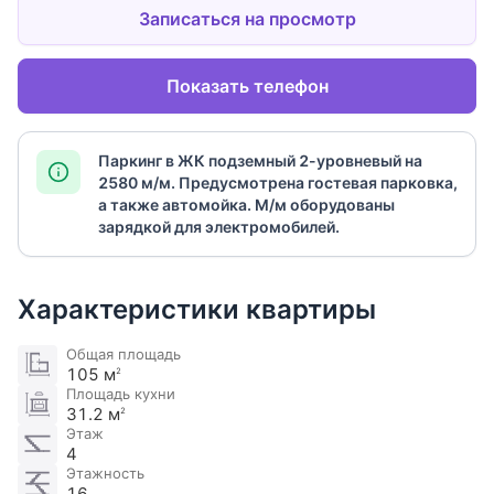
Записаться на просмотр
Показать телефон
Паркинг в ЖК подземный 2-уровневый на
2580 м/м. Предусмотрена гостевая парковка,
а также автомойка. М/м оборудованы
зарядкой для электромобилей​.
Характеристики квартиры
Общая площадь
105 м
2
Площадь кухни
31.2 м
2
Этаж
4
Этажность
16