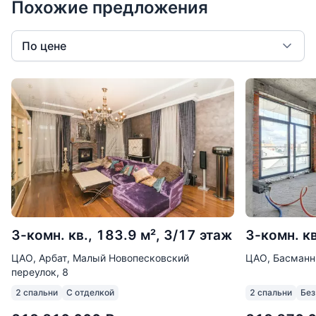
Похожие предложения
По цене
3-комн. кв., 183.9 м², 3/17 этаж
3-комн. кв
ЦАО, Арбат, Малый Новопесковский
ЦАО, Басманн
переулок, 8
2 спальни
С отделкой
2 спальни
Без