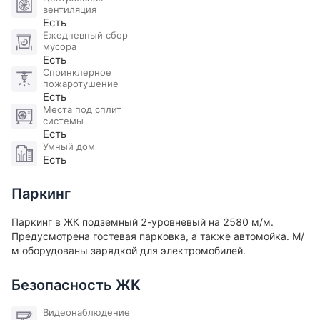
вентиляция
Элитной Недвижимости.
Есть
Ежедневный сбор
мусора
Есть
Спринклерное
пожаротушение
Есть
Места под сплит
системы
Есть
Умный дом
Есть
Паркинг
Паркинг в ЖК подземный 2-уровневый на 2580 м/м.
Предусмотрена гостевая парковка, а также автомойка. М/
м оборудованы зарядкой для электромобилей​.
Безопасность ЖК
Видеонаблюдение