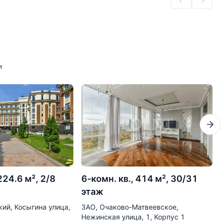
и
224.6 м², 2/8
6-комн. кв., 414 м², 30/31
этаж
ий, Косыгина улица,
ЗАО, Очаково-Матвеевское,
Нежинская улица, 1, Корпус 1