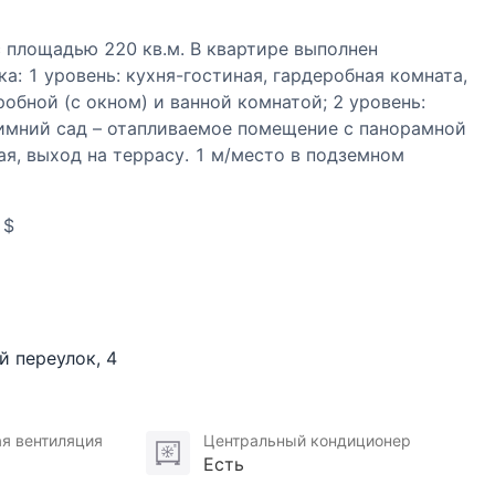
площадью 220 кв.м. В квартире выполнен
а: 1 уровень: кухня-гостиная, гардеробная комната,
робной (с окном) и ванной комнатой; 2 уровень:
зимний сад – отапливаемое помещение с панорамной
ая, выход на террасу. 1 м/место в подземном
 $
й переулок
,
4
я вентиляция
Центральный кондиционер
Есть