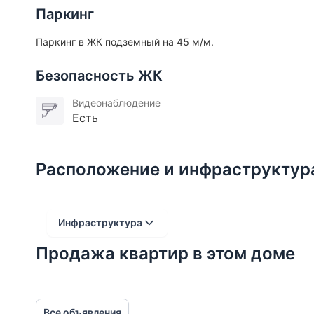
Паркинг
Паркинг в ЖК подземный на 45 м/м.
Безопасность ЖК
Видеонаблюдение
Есть
Расположение и инфраструктур
Инфраструктура
Продажа квартир в этом доме
Расстояние от объекта
До 2000 метров
Все объявления