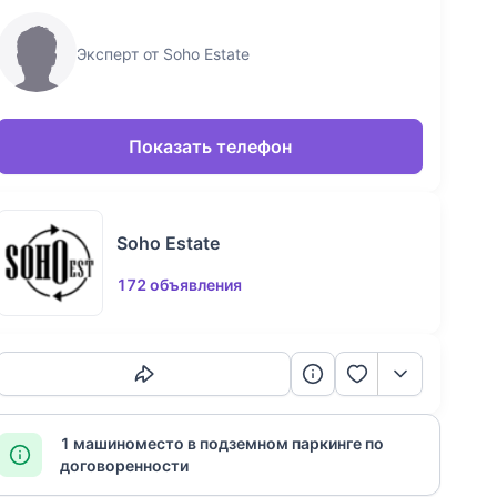
Эксперт от Soho Estate
Показать телефон
Soho Estate
172 объявления
Скопировать ссылку
1 машиноместо в подземном паркинге по
договоренности