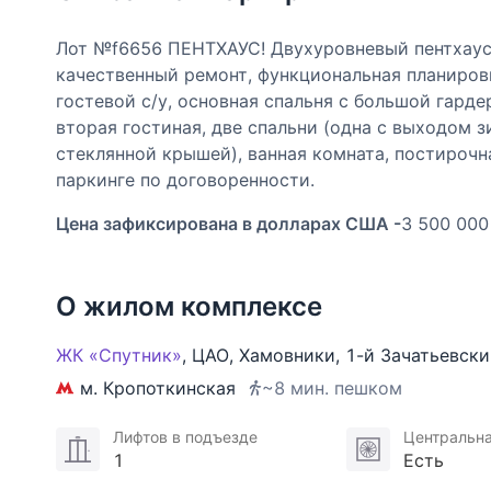
Лот №f6656 ПЕНТХАУС! Двухуровневый пентхаус 
качественный ремонт, функциональная планировк
гостевой с/у, основная спальня с большой гарде
вторая гостиная, две спальни (одна с выходом 
стеклянной крышей), ванная комната, постирочн
паркинге по договоренности.
Цена зафиксирована в долларах США -
3 500 000
О жилом комплексе
ЖК «Спутник»
,
ЦАО
,
Хамовники
,
1-й Зачатьевски
м. Кропоткинская
~8 мин. пешком
Лифтов в подъезде
Центральна
1
Есть