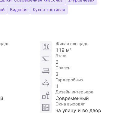
ой
Видовая
Кухня-гостиная
щадь
Жилая площадь
119 м
2
Этаж
6
Спален
3
Гардеробных
1
Дизайн интерьера
ой
Современный
Окна выходят
на улицу и во двор