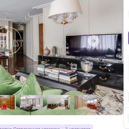
тделки: Современная классика
2-уровневая