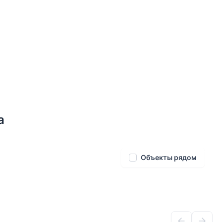
а
Объекты рядом