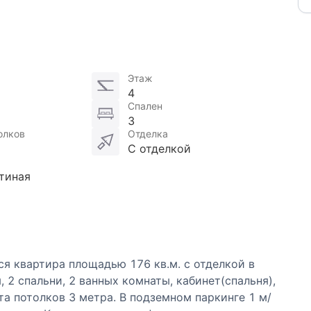
Этаж
4
Спален
3
олков
Отделка
С отделкой
тиная
 квартира площадью 176 кв.м. с отделкой в
 2 спальни, 2 ванных комнаты, кабинет(спальня),
ота потолков 3 метра. В подземном паркинге 1 м/