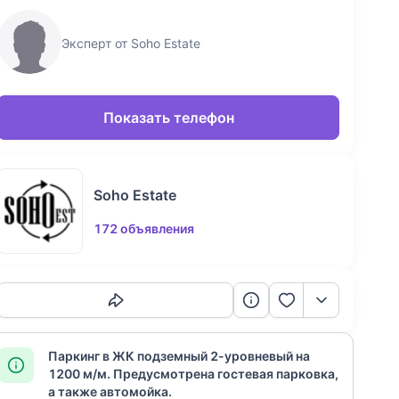
Эксперт от Soho Estate
Показать телефон
Soho Estate
172 объявления
Скопировать ссылку
Паркинг в ЖК подземный 2-уровневый на
1200 м/м. Предусмотрена гостевая парковка,
а также автомойка.