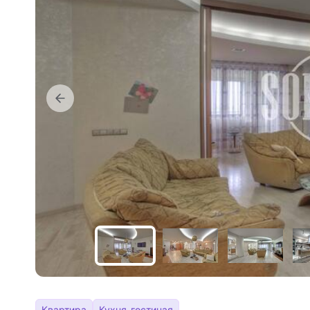
Квартира
Кухня-гостиная