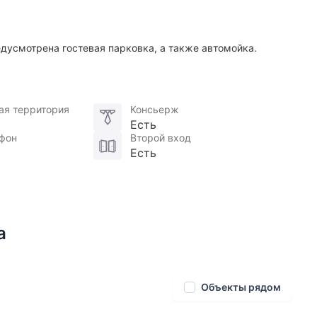
дусмотрена гостевая парковка, а также автомойка.
ая территория
Консьерж
Есть
фон
Второй вход
Есть
а
Объекты рядом