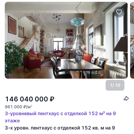
1
/ 10
146 040 000
₽
961 000
₽
/м
2
3-уровневый пентхаус с отделкой 152 м² на 9
этаже
3-х уровн. пентхаус с отделкой 152 кв. м на 9