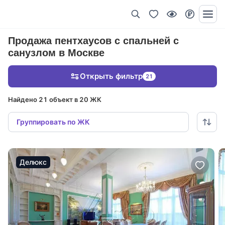
Продажа пентхаусов с спальней с
санузлом в Москве
Открыть фильтр
21
Найдено 21 объект в 20 ЖК
Группировать по ЖК
Делюкс