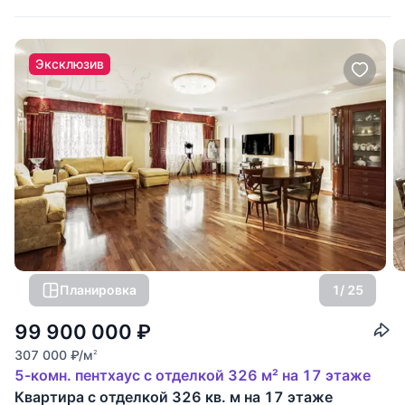
Эксклюзив
Планировка
1
/ 25
99 900 000
₽
307 000
₽
/м
2
5-комн. пентхаус с отделкой 326 м² на 17 этаже
Квартира с отделкой 326 кв. м на 17 этаже