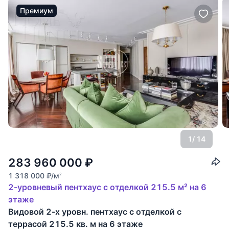
Премиум
1
/ 14
283 960 000
₽
1 318 000
₽
/м
2
2-уровневый пентхаус с отделкой 215.5 м² на 6
этаже
Видовой 2-х уровн. пентхаус с отделкой с
террасой 215.5 кв. м на 6 этаже