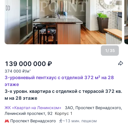
1
/ 35
139 000 000
₽
374 000
₽
/м
2
3-уровневый пентхаус с отделкой 372 м² на 28
этаже
3-х уровн. квартира с отделкой с террасой 372 кв.
м на 28 этаже
ЖК «Квартал на Ленинском»
ЗАО
,
Проспект Вернадского
,
Ленинский проспект
, 92
Корпус 1
Проспект Вернадского
~13 мин. пешком