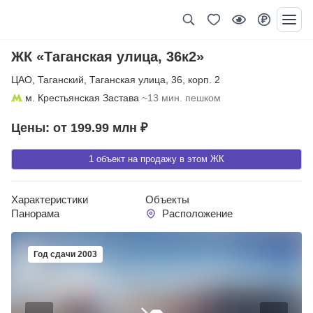
ЖК «Таганская улица, 36к2»
ЦАО
,
Таганский
,
Таганская улица
,
36
,
корп. 2
м. Крестьянская Застава
~13 мин. пешком
Цены: от 199.99 млн ₽
1 объект на продажу в этом ЖК
Характеристики
Объекты
Панорама
Расположение
Год сдачи 2003