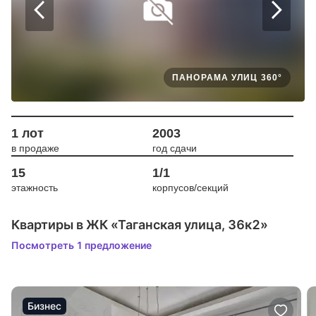
ПАНОРАМА УЛИЦ 360°
1 лот
2003
в продаже
год сдачи
15
1/1
этажность
корпусов/секций
Квартиры в ЖК «Таганская улица, 36к2»
Посмотреть 1 предложение
Бизнес