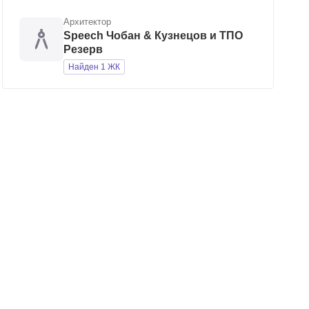
Архитектор
Speech Чобан & Кузнецов и ТПО
Резерв
Найден 1 ЖК