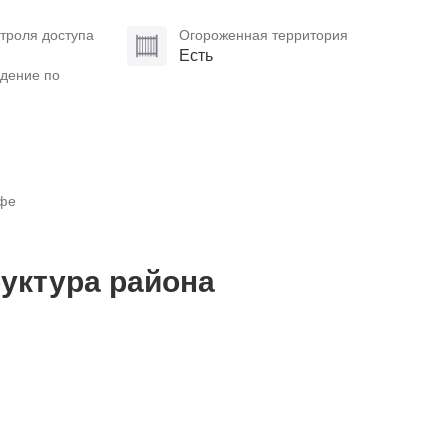
троля доступа
Огороженная территория
Есть
дение по
афе
уктура района