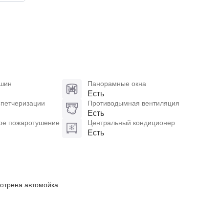
ашин
Панорамные окна
Есть
спетчеризации
Противодымная вентиляция
Есть
ое пожаротушение
Центральный кондиционер
Есть
отрена автомойка.