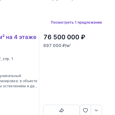
Посмотреть 1 предложение
76 500 000
₽
м² на 4 этаже
697 000
₽
/м
2
7, стр. 1
 уникальный
анировка: в объекте
м остеклением и два
Скопировать ссылку