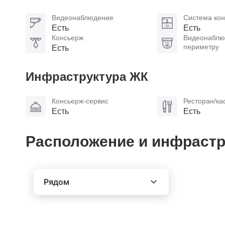
Видеонаблюдение
Система кон
Есть
Есть
Консьерж
Видеонаблю
периметру
Есть
Инфраструктура ЖК
Консьерж-сервис
Ресторан/к
Есть
Есть
Расположение и инфрастр
Рядом
Выберите расстояние от объекта