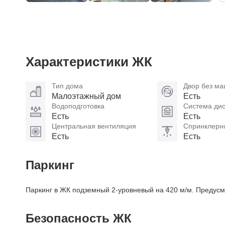
Характеристики ЖК
Тип дома
Двор без м
Малоэтажный дом
Есть
Водоподготовка
Система ди
Есть
Есть
Центральная вентиляция
Спринклерн
Есть
Есть
Паркинг
Паркинг в ЖК подземный 2-уровневый на 420 м/м. Предусм
Безопасность ЖК