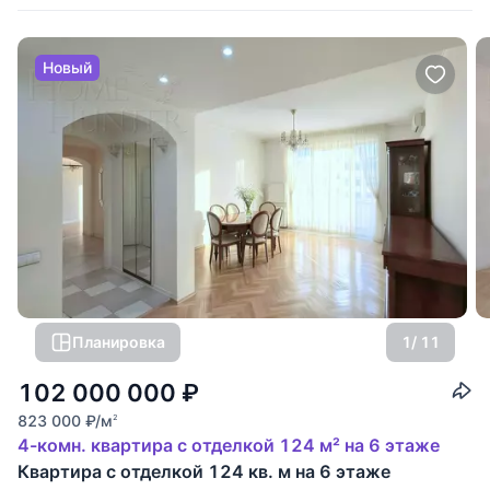
Новый
Планировка
1
/ 11
102 000 000
₽
823 000
₽
/м
2
4-комн. квартира с отделкой 124 м² на 6 этаже
Квартира с отделкой 124 кв. м на 6 этаже