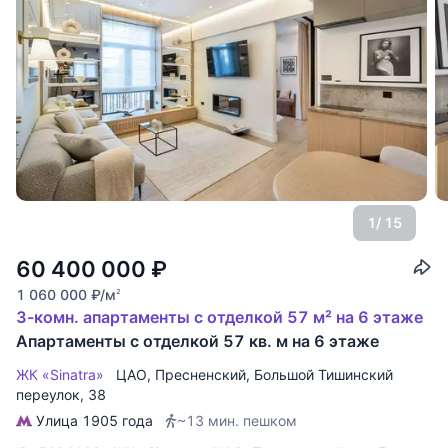
1
/ 15
60 400 000
₽
1 060 000
₽
/м
2
3-комн. апартаменты с отделкой 57 м² на 6 этаже
Апартаменты с отделкой 57 кв. м на 6 этаже
ЖК «Sinatra»
ЦАО
,
Пресненский
,
Большой Тишинский
переулок
, 38
Улица 1905 года
~13 мин. пешком