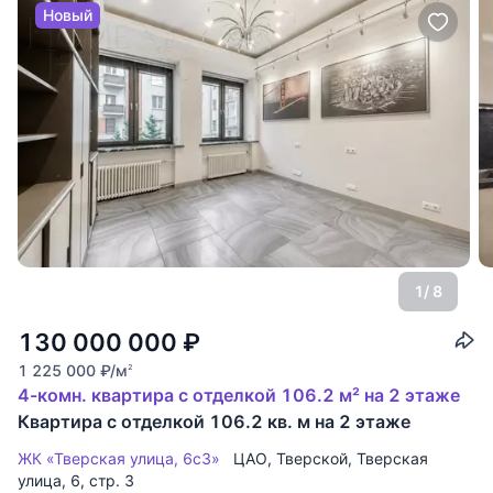
Новый
1
/ 8
130 000 000
₽
1 225 000
₽
/м
2
4-комн. квартира с отделкой 106.2 м² на 2 этаже
Квартира с отделкой 106.2 кв. м на 2 этаже
ЖК «Тверская улица, 6с3»
ЦАО
,
Тверской
,
Тверская
улица
, 6, стр. 3