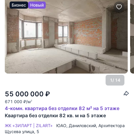
Бизнес
Новый
1
/ 14
55 000 000
₽
671 000
₽
/м
2
4-комн. квартира без отделки 82 м² на 5 этаже
Квартира без отделки 82 кв. м на 5 этаже
ЖК «ЗИЛАРТ | ZILART»
ЮАО
,
Даниловский
,
Архитектора
Щусева улица
, 5