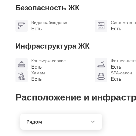
Безопасность ЖК
Видеонаблюдение
Система кон
Есть
Есть
Инфраструктура ЖК
Консьерж-сервис
Фитнес-цен
Есть
Есть
Хамам
SPA-салон
Есть
Есть
Расположение и инфрастр
Рядом
Выберите расстояние от объекта