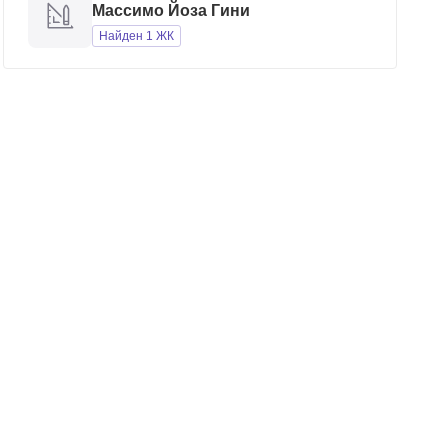
Массимо Йоза Гини
Найден 1 ЖК