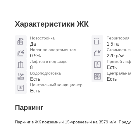
Характеристики ЖК
Новостройка
Территория
Да
1.5 га
Налог по апартаментам
Стоимость э
0.5%
220 р/м
2
Лифтов в подъезде
Прямой лифт
8
Есть
Водоподготовка
Центральна
Есть
Есть
Центральный кондиционер
Есть
Паркинг
Паркинг в ЖК подземный 15-уровневый на 3579 м/м. Преду