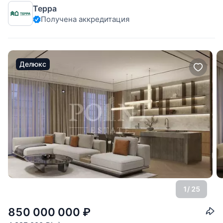
Терра
расположенном в престижном районе Хамовники
Получена аккредитация
Центрального административного округа столицы.Среди
преимуществ комплекса: школа и детский сад,
Делюкс
1
/ 25
850 000 000
₽