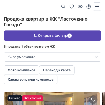
Продажа квартир в ЖК "Ласточкино
Гнездо"
Открыть фильтр
1
В продаже 1 объектов в этом ЖК
по умолчанию
Фото комплекса
Переход к карте
Характеристики комплекса
Бизнес
Эксклюзив