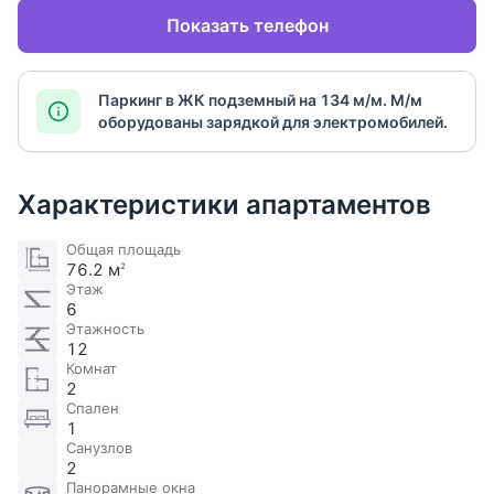
Показать телефон
Паркинг в ЖК подземный на 134 м/м. М/м
оборудованы зарядкой для электромобилей​.
Характеристики апартаментов
Общая площадь
76.2 м
2
Этаж
6
Этажность
12
Комнат
2
Спален
1
Санузлов
2
Панорамные окна