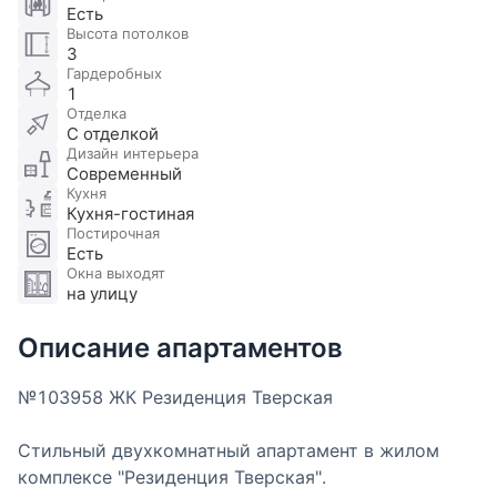
Есть
Высота потолков
3
Гардеробных
1
Отделка
С отделкой
Дизайн интерьера
Современный
Кухня
Кухня-гостиная
Постирочная
Есть
Окна выходят
на улицу
Описание апартаментов
№103958 ЖК Резиденция Тверская
Стильный двухкомнатный апартамент в жилом
комплексе "Резиденция Тверская".